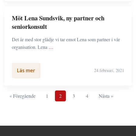
Möt Lena Sundsvik, ny partner och
seniorkonsult
Det är med stor glädje vi tar emot Lena som partner i vår
organisation. Lena
…
Läs mer
24 februari, 2021
« Föregående
1
2
3
4
Nästa »