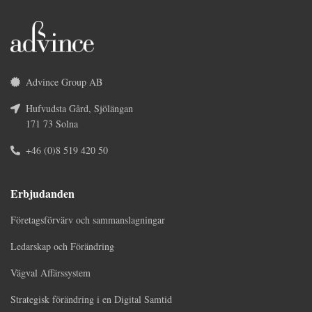
Advince Group AB
Hufvudsta Gård, Sjölängan
171 73 Solna
+46 (0)8 519 420 50
Erbjudanden
Företagsförvärv och sammanslagningar
Ledarskap och Förändring
Vägval Affärssystem
Strategisk förändring i en Digital Samtid