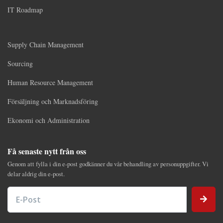
IT Roadmap
Supply Chain Management
Sourcing
Human Resource Management
Försäljning och Marknadsföring
Ekonomi och Administration
Få senaste nytt från oss
Genom att fylla i din e-post godkänner du vår behandling av personuppgifter. Vi
delar aldrig din e-post.
E-Post