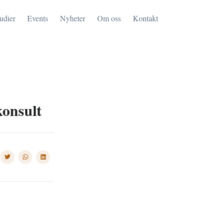
tudier
Events
Nyheter
Om oss
Kontakt
konsult