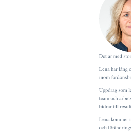
Det är med stor
Lena har lång 
inom fordonsbr
Uppdrag som le
team och arbets
bidrar till resu
Lena kommer i 
och förändring