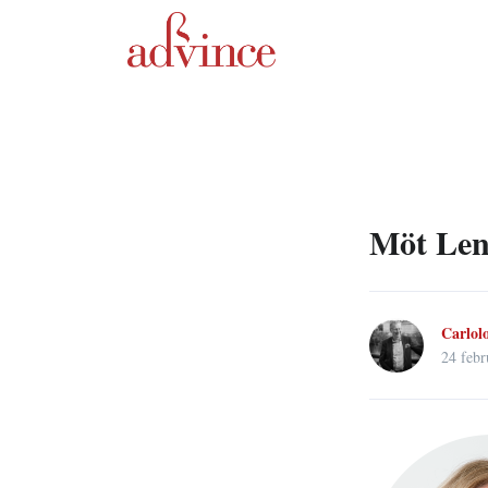
Möt Len
Carlol
24 febr