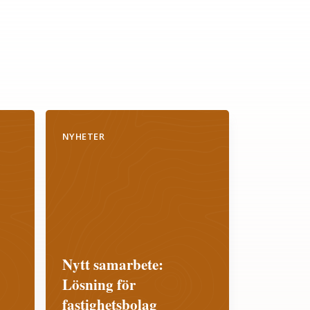
NYHETER
Nytt samarbete:
Lösning för
fastighetsbolag