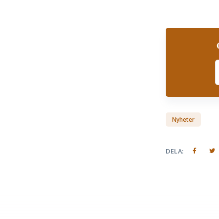
S
Nyheter
DELA: