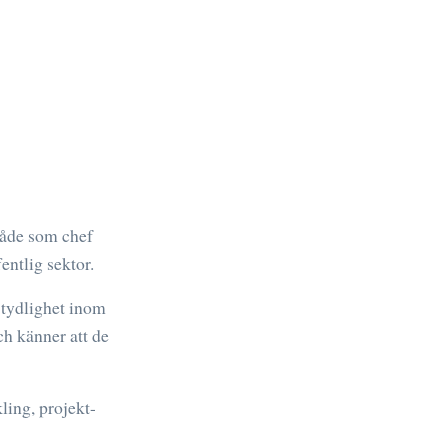
både som chef
entlig sektor.
 tydlighet inom
ch känner att de
ing, projekt-