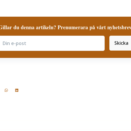
Gillar du denna artikeln? Prenumerara på vårt nyhetsbrev
Skicka
ubscribe