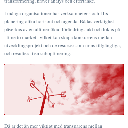
transformering, kräver analys och eftertanke.
I många organisationer har verksamhetens och IT:s
planering olika horisont och agenda. Bådas verklighet
påverkas av en alltmer ökad förändringstakt och fokus på
”time to market” vilket kan skapa konkurrens mellan
utvecklingsprojekt och de resurser som finns tillgängliga,
och resultera i en suboptimering.
Då är det än mer viktigt med transparens mellan