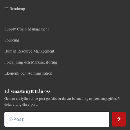
IT Roadmap
Supply Chain Management
Sourcing
Human Resource Management
Försäljning och Marknadsföring
Ekonomi och Administration
Få senaste nytt från oss
Genom att fylla i din e-post godkänner du vår behandling av personuppgifter. Vi
delar aldrig din e-post.
E-Post