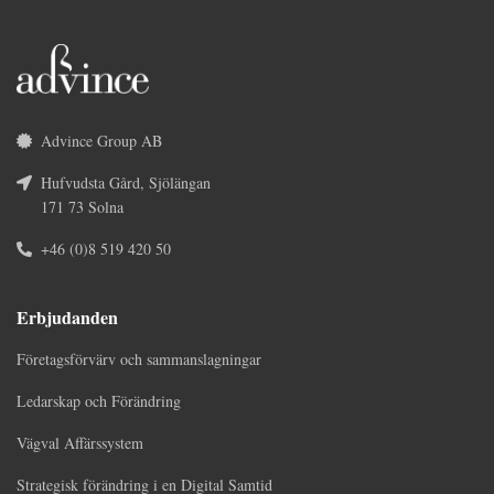
Advince Group AB
Hufvudsta Gård, Sjölängan
171 73 Solna
+46 (0)8 519 420 50
Erbjudanden
Företagsförvärv och sammanslagningar
Ledarskap och Förändring
Vägval Affärssystem
Strategisk förändring i en Digital Samtid