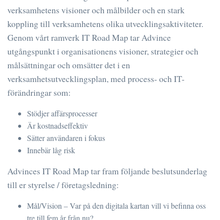
verksamhetens visioner och målbilder och en stark
koppling till verksamhetens olika utvecklingsaktiviteter.
Genom vårt ramverk IT Road Map tar Advince
utgångspunkt i organisationens visioner, strategier och
målsättningar och omsätter det i en
verksamhetsutvecklingsplan, med process- och IT-
förändringar som:
Stödjer affärsprocesser
Är kostnadseffektiv
Sätter användaren i fokus
Innebär låg risk
Advinces IT Road Map tar fram följande beslutsunderlag
till er styrelse / företagsledning:
Mål/Vision – Var på den digitala kartan vill vi befinna oss
tre till fem år från nu?