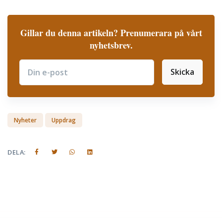
Gillar du denna artikeln? Prenumerara på vårt
nyhetsbrev.
Skicka
Subscribe
Nyheter
Uppdrag
DELA: