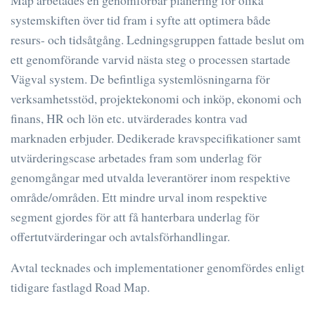
systemskiften över tid fram i syfte att optimera både
resurs- och tidsåtgång. Ledningsgruppen fattade beslut om
ett genomförande varvid nästa steg o processen startade
Vägval system. De befintliga systemlösningarna för
verksamhetsstöd, projektekonomi och inköp, ekonomi och
finans, HR och lön etc. utvärderades kontra vad
marknaden erbjuder. Dedikerade kravspecifikationer samt
utvärderingscase arbetades fram som underlag för
genomgångar med utvalda leverantörer inom respektive
område/områden. Ett mindre urval inom respektive
segment gjordes för att få hanterbara underlag för
offertutvärderingar och avtalsförhandlingar.
Avtal tecknades och implementationer genomfördes enligt
tidigare fastlagd Road Map.