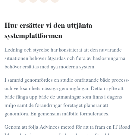
Hur ersätter vi den uttjänta
systemplattformen
Ledning och styrelse har konstaterat att den nuvarande
situationen behöver åtgärdas och flera av baslösningarna
behöver ersättas med nya moderna system.
I samråd genomfördes en studie omfattande både process-
och verksamhetsmässiga genomgångar. Detta i syfte att
både fånga upp både de utmaningar som finns i dagens
miljö samt de förändringar företaget planerar att
genomföra. En gemensam målbild formulerades.
Genom att följa Advinces metod för att ta fram en IT Road
Map arbetades en genomförbar planering för olika