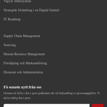
Vägval Affärssystem
Strategisk förändring i en Digital Samtid
IT Roadmap
Supply Chain Management
Sourcing
Human Resource Management
Försäljning och Marknadsföring
Ekonomi och Administration
Få senaste nytt från oss
Genom att fylla i din e-post godkänner du vår behandling av personuppgifter. Vi
delar aldrig din e-post.
E-Post