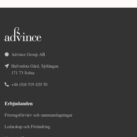
Advince Group AB
Hufvudsta Gård, Sjölängan
171 73 Solna
+46 (0)8 519 420 50
Erbjudanden
Företagsförvärv och sammanslagningar
Ledarskap och Förändring