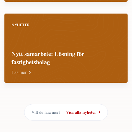
NYHETER
Nytt samarbete: Lösning för
fastighetsbolag
Läs mer
Visa alla nyheter
Vill du läsa mer?