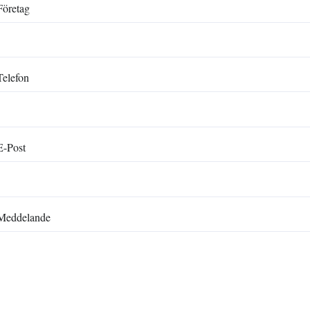
Företag
Telefon
E-Post
Meddelande