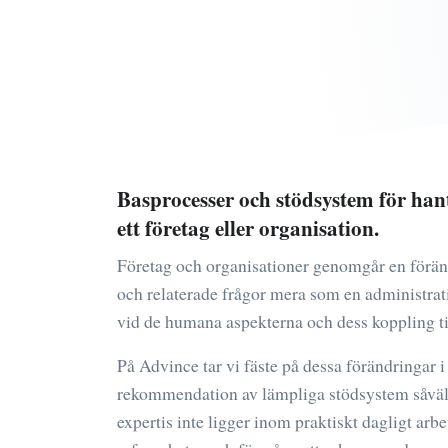
Basprocesser och stödsystem för han
ett företag eller organisation.
Företag och organisationer genomgår en förändr
och relaterade frågor mera som en administrativ 
vid de humana aspekterna och dess koppling til
På Advince tar vi fäste på dessa förändringar i
rekommendation av lämpliga stödsystem såvä
expertis inte ligger inom praktiskt dagligt ar