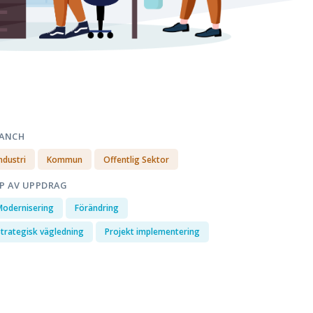
ANCH
ndustri
Kommun
Offentlig Sektor
P AV UPPDRAG
Modernisering
Förändring
trategisk vägledning
Projekt implementering