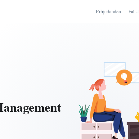
Erbjudanden
Falls
Management