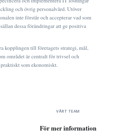
pecificera och implementera IT lösningar
ckling och övrig personalvård. Utöver
sonalen inte förstår och accepterar vad som
ällan dessa förändringar att ge positiva
ra kopplingen till företagets strategi, mål,
om området är centralt för trivsel och
äl praktiskt som ekonomiskt.
VÅRT TEAM
För mer information