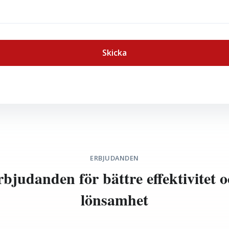
Skicka
ERBJUDANDEN
bjudanden för bättre effektivitet 
lönsamhet