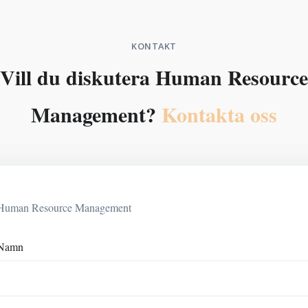
KONTAKT
Vill du diskutera Human Resource
Management?
Kontakta oss
Human Resource Management
Namn