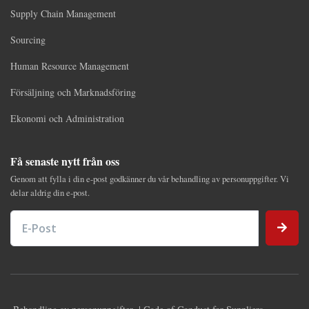
Supply Chain Management
Sourcing
Human Resource Management
Försäljning och Marknadsföring
Ekonomi och Administration
Få senaste nytt från oss
Genom att fylla i din e-post godkänner du vår behandling av personuppgifter. Vi
delar aldrig din e-post.
E-Post