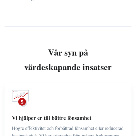
Vår syn på
värdeskapande insatser
Vi hjälper er till bättre lönsamhet
Högre effektivitet och förbättrad lönsamhet eller reducerad
kostnadsnivå. Vi har erfarenhet från många lyckosamma