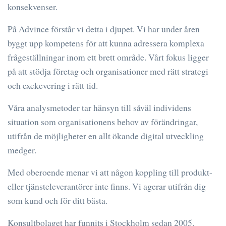
konsekvenser.
På Advince förstår vi detta i djupet. Vi har under åren
byggt upp kompetens för att kunna adressera komplexa
frågeställningar inom ett brett område. Vårt fokus ligger
på att stödja företag och organisationer med rätt strategi
och exekevering i rätt tid.
Våra analysmetoder tar hänsyn till såväl individens
situation som organisationens behov av förändringar,
utifrån de möjligheter en allt ökande digital utveckling
medger.
Med oberoende menar vi att någon koppling till produkt-
eller tjänsteleverantörer inte finns. Vi agerar utifrån dig
som kund och för ditt bästa.
Konsultbolaget har funnits i Stockholm sedan 2005.