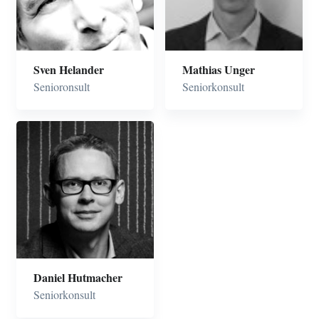
automatisering
Produktutvecklingsmetodik
Sven Helander
Mathias Unger
Senioronsult
Seniorkonsult
Daniel Hutmacher
Seniorkonsult