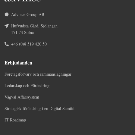
Advince Group AB
Hufvudsta Gård, Sjölängan
171 73 Solna
+46 (0)8 519 420 50
Erbjudanden
Företagsförvärv och sammanslagningar
Ledarskap och Förändring
Vägval Affärssystem
Strategisk förändring i en Digital Samtid
IT Roadmap