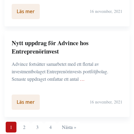
Läs mer
16 november, 2021
Nytt uppdrag för Advince hos
Entreprenörinvest
Advince fortsätter samarbetet med ett flertal av
investmentbolaget Entreprenörinvests portföljbolag.
Senaste uppdraget omfattar ett antal
…
Läs mer
16 november, 2021
1
2
3
4
Nästa »