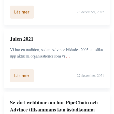
Läs mer
23 december, 2022
Julen 2021
Vi har en tradition, sedan Advince bildades 2005, att söka
upp aktuella organisationer som vi
…
Läs mer
27 december, 2021
Se vårt webbinar om hur PipeChain och
Advince tillsammans kan åstadkomma