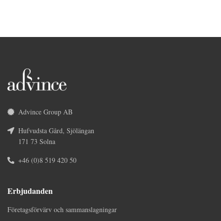
Advince Group AB
Hufvudsta Gård, Sjölängan
171 73 Solna
+46 (0)8 519 420 50
Erbjudanden
Företagsförvärv och sammanslagningar