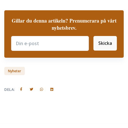
Gillar du denna artikeln? Prenumerara på vårt
nyhetsbrev.
Skicka
Subscribe
Nyheter
DELA: