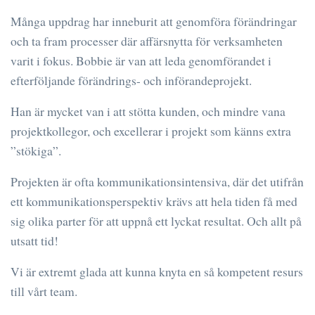
Många uppdrag har inneburit att genomföra förändringar
och ta fram processer där affärsnytta för verksamheten
varit i fokus. Bobbie är van att leda genomförandet i
efterföljande förändrings- och införandeprojekt.
Han är mycket van i att stötta kunden, och mindre vana
projektkollegor, och excellerar i projekt som känns extra
”stökiga”.
Projekten är ofta kommunikationsintensiva, där det utifrån
ett kommunikationsperspektiv krävs att hela tiden få med
sig olika parter för att uppnå ett lyckat resultat. Och allt på
utsatt tid!
Vi är extremt glada att kunna knyta en så kompetent resurs
till vårt team.