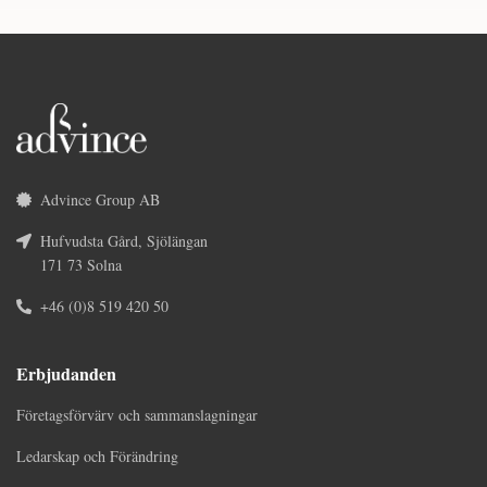
Advince Group AB
Hufvudsta Gård, Sjölängan
171 73 Solna
+46 (0)8 519 420 50
Erbjudanden
Företagsförvärv och sammanslagningar
Ledarskap och Förändring