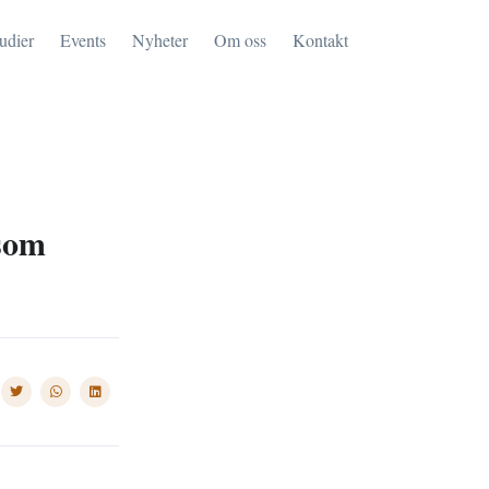
tudier
Events
Nyheter
Om oss
Kontakt
 som