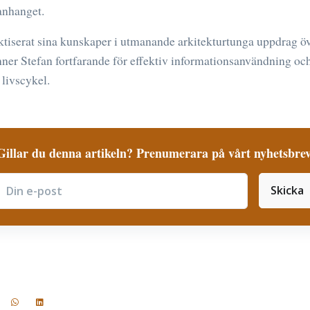
nhanget.
aktiserat sina kunskaper i utmanande arkitekturtunga uppdrag öv
ner Stefan fortfarande för effektiv informationsanvändning oc
livscykel.
Gillar du denna artikeln? Prenumerara på vårt nyhetsbrev
Skicka
ubscribe