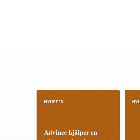
NYHETER
NY
Advince hjälper en