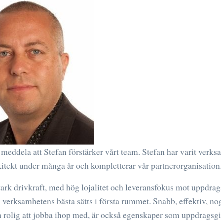
t meddela att Stefan förstärker vårt team. Stefan har varit verk
itekt under många år och kompletterar vår partnerorganisation
tark drivkraft, med hög lojalitet och leveransfokus mot uppdrag
 verksamhetens bästa sätts i första rummet. Snabb, effektiv, no
ch rolig att jobba ihop med, är också egenskaper som uppdragsg