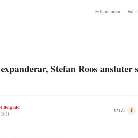
Erbjudanden
Falls
expanderar, Stefan Roos ansluter
of Borgudd
DELA:
, 2021