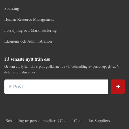
Sourcing
Human Resource Management
Försäljning och Marknadsföring
Ekonomi och Administration
Få senaste nytt från oss
Genom att fylla i din e-post godkänner du vår behandling av personuppgifter. Vi
delar aldrig din e-post.
E-Post
Behandling av personuppgifter
| Code of Conduct for Suppliers