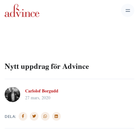
Nytt uppdrag för Advince
Carlolof Borgudd
27 mars, 2020
DELA: