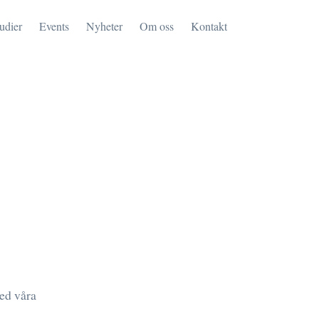
tudier
Events
Nyheter
Om oss
Kontakt
med våra