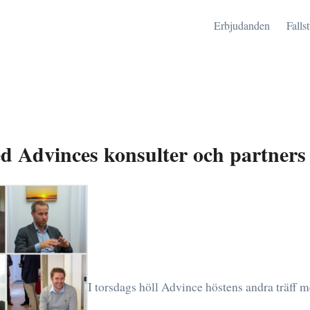
Erbjudanden
Falls
d Advinces konsulter och partners
I torsdags höll Advince höstens andra träff 