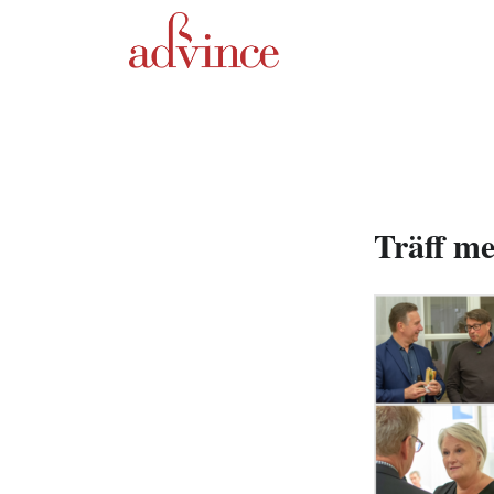
Träff me