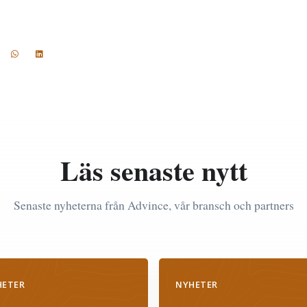
Läs senaste nytt
Senaste nyheterna från Advince, vår bransch och partners
HETER
NYHETER