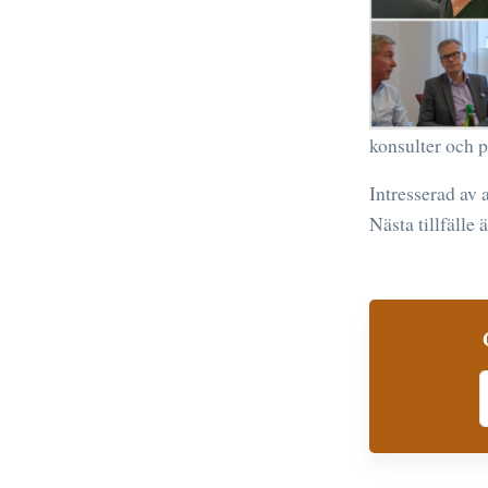
konsulter och p
Intresserad av 
Nästa tillfälle
S