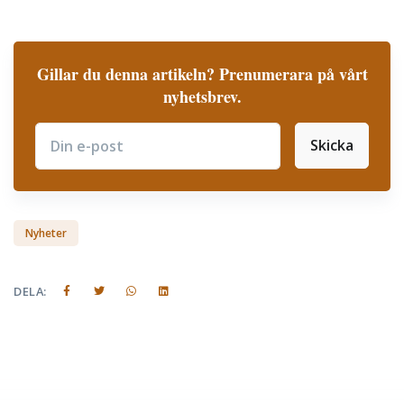
Gillar du denna artikeln? Prenumerara på vårt
nyhetsbrev.
Skicka
Subscribe
Nyheter
DELA: