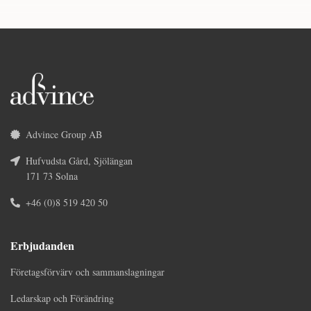
Advince Group AB
Hufvudsta Gård, Sjölängan
171 73 Solna
+46 (0)8 519 420 50
Erbjudanden
Företagsförvärv och sammanslagningar
Ledarskap och Förändring