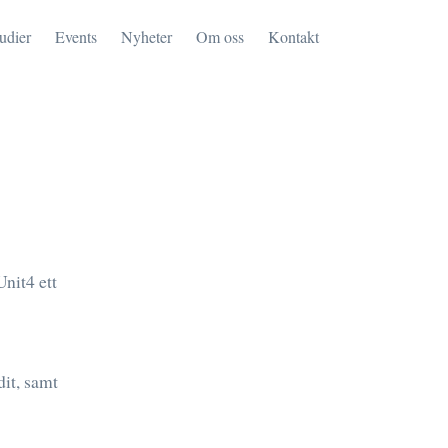
tudier
Events
Nyheter
Om oss
Kontakt
nit4 ett
dit, samt