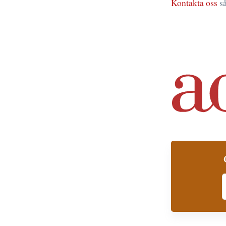
Kontakta oss
s
S