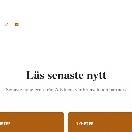
Läs senaste nytt
Senaste nyheterna från Advince, vår bransch och partners
HETER
NYHETER