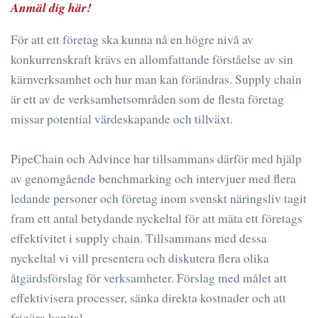
Anmäl dig här!
För att ett företag ska kunna nå en högre nivå av
konkurrenskraft krävs en allomfattande förståelse av sin
kärnverksamhet och hur man kan förändras. Supply chain
är ett av de verksamhetsområden som de flesta företag
missar potential värdeskapande och tillväxt.
PipeChain och Advince har tillsammans därför med hjälp
av genomgående benchmarking och intervjuer med flera
ledande personer och företag inom svenskt näringsliv tagit
fram ett antal betydande nyckeltal för att mäta ett företags
effektivitet i supply chain. Tillsammans med dessa
nyckeltal vi vill presentera och diskutera flera olika
åtgärdsförslag för verksamheter. Förslag med målet att
effektivisera processer, sänka direkta kostnader och att
frigöra kapital.