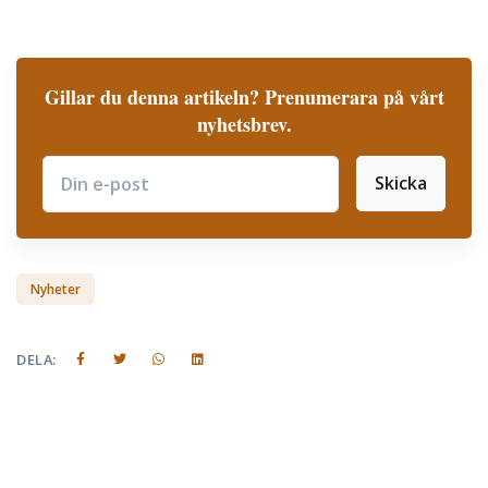
Gillar du denna artikeln? Prenumerara på vårt
nyhetsbrev.
Skicka
Subscribe
Nyheter
DELA: