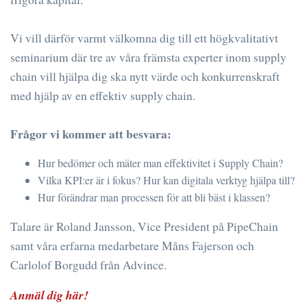
Vi vill därför varmt välkomna dig till ett högkvalitativt
seminarium där tre av våra främsta experter inom supply
chain vill hjälpa dig ska nytt värde och konkurrenskraft
med hjälp av en effektiv supply chain.
Frågor vi kommer att besvara:
Hur bedömer och mäter man effektivitet i Supply Chain?
Vilka KPI:er är i fokus? Hur kan digitala verktyg hjälpa till?
Hur förändrar man processen för att bli bäst i klassen?
Talare är Roland Jansson, Vice President på PipeChain
samt våra erfarna medarbetare Måns Fajerson och
Carlolof Borgudd från Advince.
Anmäl dig här!