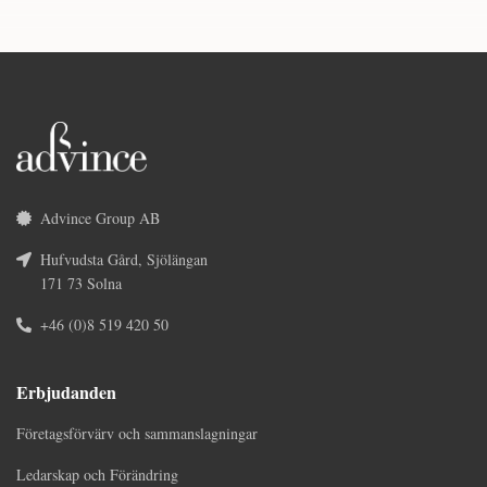
Advince Group AB
Hufvudsta Gård, Sjölängan
171 73 Solna
+46 (0)8 519 420 50
Erbjudanden
Företagsförvärv och sammanslagningar
Ledarskap och Förändring