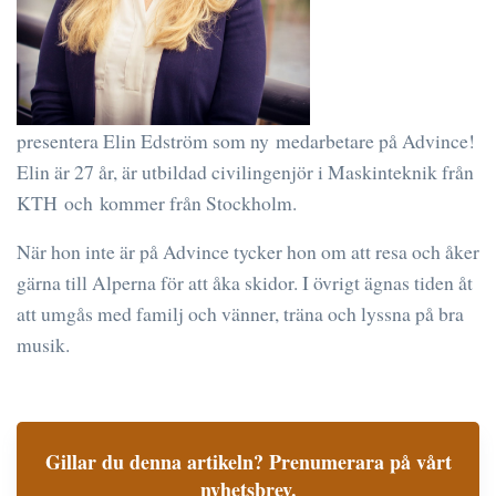
presentera Elin Edström som ny medarbetare på Advince!
Elin är 27 år, är utbildad civilingenjör i Maskinteknik från
KTH och kommer från Stockholm.
När hon inte är på Advince tycker hon om att resa och åker
gärna till Alperna för att åka skidor. I övrigt ägnas tiden åt
att umgås med familj och vänner, träna och lyssna på bra
musik.
Gillar du denna artikeln? Prenumerara på vårt
nyhetsbrev.