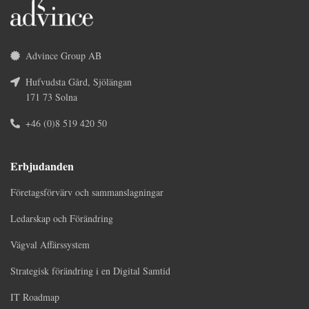
Advince Group AB
Hufvudsta Gård, Sjölängan
171 73 Solna
+46 (0)8 519 420 50
Erbjudanden
Företagsförvärv och sammanslagningar
Ledarskap och Förändring
Vägval Affärssystem
Strategisk förändring i en Digital Samtid
IT Roadmap