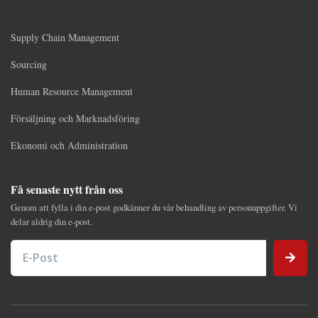
Supply Chain Management
Sourcing
Human Resource Management
Försäljning och Marknadsföring
Ekonomi och Administration
Få senaste nytt från oss
Genom att fylla i din e-post godkänner du vår behandling av personuppgifter. Vi
delar aldrig din e-post.
E-Post