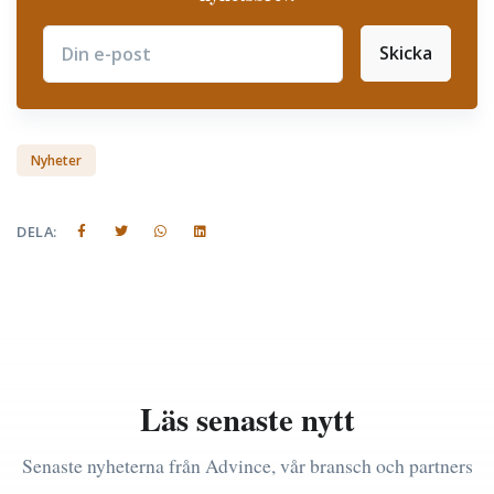
Skicka
Subscribe
Nyheter
DELA:
Läs senaste nytt
Senaste nyheterna från Advince, vår bransch och partners