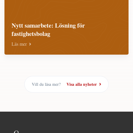
Nytt samarbete: Lösning för
fastighetsbolag
Läs mer
Visa alla nyheter
Vill du läsa mer?