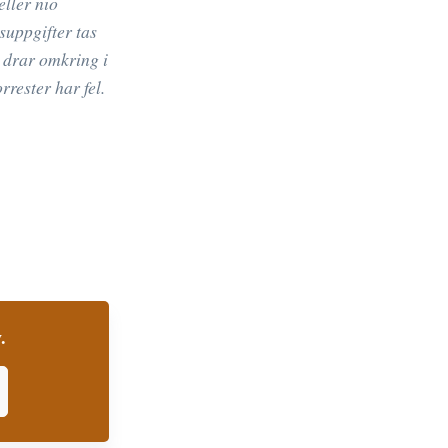
eller nio
suppgifter tas
 drar omkring i
rester har fel.
.