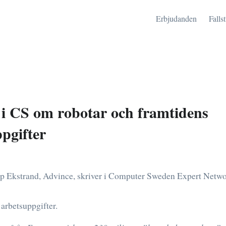
Erbjudanden
Falls
 i CS om robotar och framtidens
pgifter
ip Ekstrand, Advince, skriver i Computer Sweden Expert Netw
arbetsuppgifter.