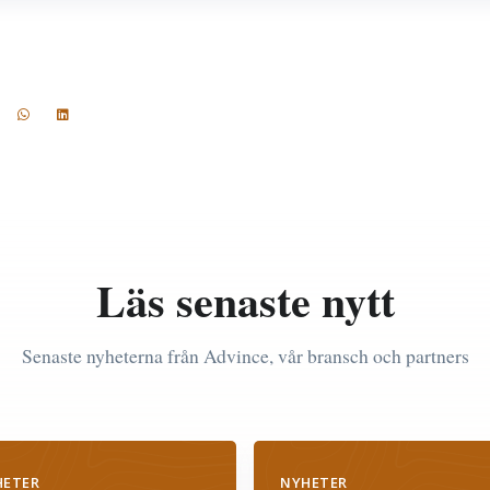
Läs senaste nytt
Senaste nyheterna från Advince, vår bransch och partners
HETER
NYHETER