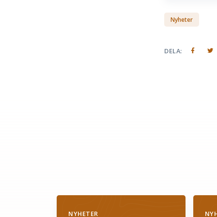
Nyheter
DELA:
NYHETER
NY