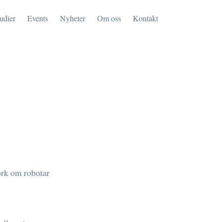
tudier
Events
Nyheter
Om oss
Kontakt
ork om robotar