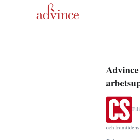
Advince
arbetsup
Fil
och framtidens 