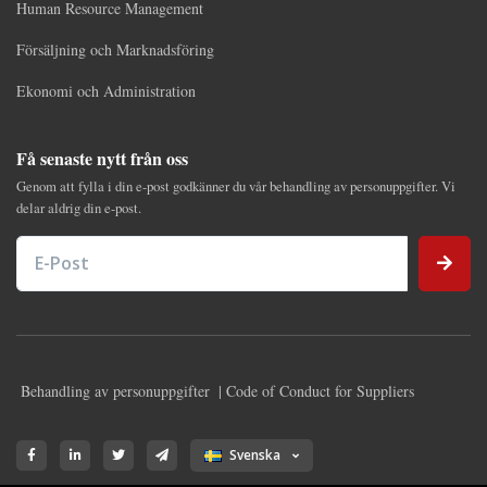
Human Resource Management
Försäljning och Marknadsföring
Ekonomi och Administration
Få senaste nytt från oss
Genom att fylla i din e-post godkänner du vår behandling av personuppgifter. Vi
delar aldrig din e-post.
E-Post
Behandling av personuppgifter
| Code of Conduct for Suppliers
Svenska