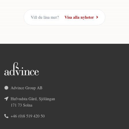
Visa alla nyheter
Vill du läsa mer?
Advince Group AB
Hufvudsta Gård, Sjölängan
171 73 Solna
+46 (0)8 519 420 50