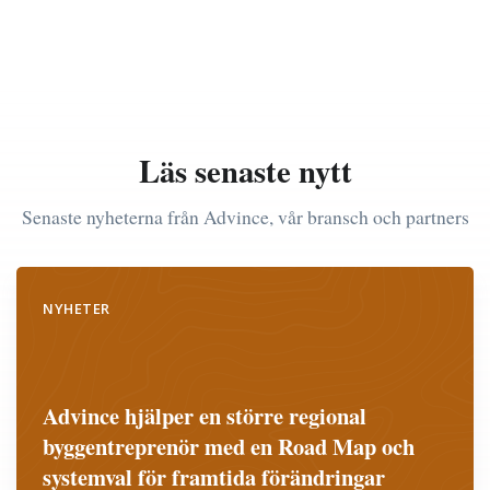
Läs senaste nytt
Senaste nyheterna från Advince, vår bransch och partners
NYHETER
Advince hjälper en större regional
byggentreprenör med en Road Map och
systemval för framtida förändringar