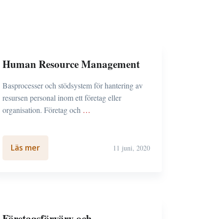
Human Resource Management
Basprocesser och stödsystem för hantering av
resursen personal inom ett företag eller
organisation. Företag och
…
Läs mer
11 juni, 2020
Företagsförvärv och