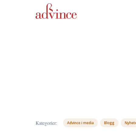
Kategorier:
Advince i media
Blogg
Nyhet