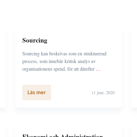
Sourcing
Sourcing kan beskrivas som en strukturerad
process, som innebär kritisk analys av
organisationens spend, för att därefter
…
Läs mer
11 juni, 2020
Ekonomi och Administration