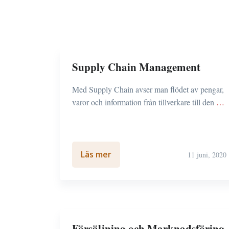
Supply Chain Management
Med Supply Chain avser man flödet av pengar,
varor och information från tillverkare till den
…
Läs mer
11 juni, 2020
Försäljning och Marknadsföring