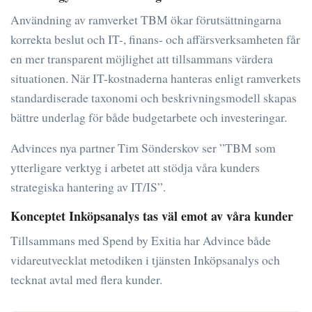
Användning av ramverket TBM ökar förutsättningarna
korrekta beslut och IT-, finans- och affärsverksamheten får
en mer transparent möjlighet att tillsammans värdera
situationen. När IT-kostnaderna hanteras enligt ramverkets
standardiserade taxonomi och beskrivningsmodell skapas
bättre underlag för både budgetarbete och investeringar.
Advinces nya partner Tim Sönderskov ser ”TBM som
ytterligare verktyg i arbetet att stödja våra kunders
strategiska hantering av IT/IS”.
Konceptet Inköpsanalys tas väl emot av våra kunder
Tillsammans med Spend by Exitia har Advince både
vidareutvecklat metodiken i tjänsten Inköpsanalys och
tecknat avtal med flera kunder.