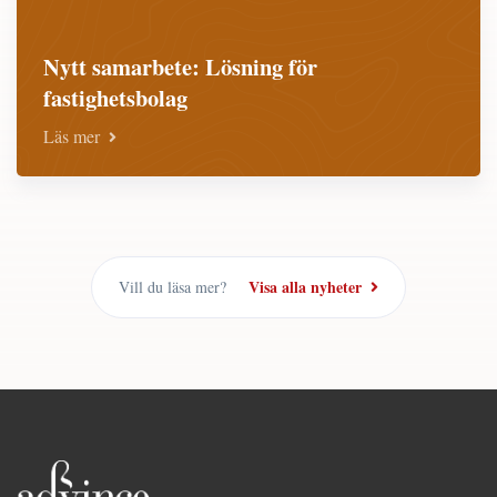
Nytt samarbete: Lösning för
fastighetsbolag
Läs mer
Visa alla nyheter
Vill du läsa mer?