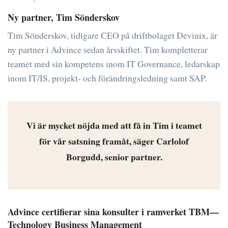
Ny partner, Tim Sönderskov
Tim Sönderskov, tidigare CEO på driftbolaget Devinix, är
ny partner i Advince sedan årsskiftet. Tim kompletterar
teamet med sin kompetens inom IT Governance, ledarskap
inom IT/IS, projekt- och förändringsledning samt SAP.
Vi är mycket nöjda med att få in Tim i teamet
för vår satsning framåt, säger Carlolof
Borgudd, senior partner.
Advince certifierar sina konsulter i ramverket TBM—
Technology Business Management