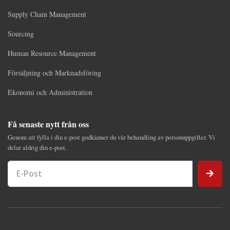
Supply Chain Management
Sourcing
Human Resource Management
Försäljning och Marknadsföring
Ekonomi och Administration
Få senaste nytt från oss
Genom att fylla i din e-post godkänner du vår behandling av personuppgifter. Vi
delar aldrig din e-post.
E-Post