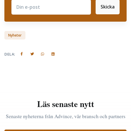
Skicka
Subscribe
Nyheter
DELA:
Läs senaste nytt
Senaste nyheterna från Advince, vår bransch och partners