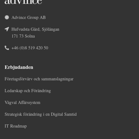
Advince Group AB
Hufvudsta Gård, Sjölängan
171 73 Solna
+46 (0)8 519 420 50
Erbjudanden
Företagsförvärv och sammanslagningar
Ledarskap och Förändring
Vägval Affärssystem
Strategisk förändring i en Digital Samtid
IT Roadmap