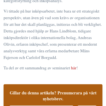
kategoristyrning och inköpsanalys.
Vi tittade på hur inköpsarbetet, inte bara ur ett strategiskt
perspektiv, utan även på vad som krävs av organisationen
för att hur det skall planläggas, initieras och bli verklighet.
Detta gjordes med hjälp av Hans Lindblom, tidigare
inköpsdirektör i olika internationella bolag, Andreas
Olivin, erfaren inköpschef, som presenterar ett modernt
analysverktyg samt våra erfarna medarbetare Måns
Fajerson och Carlolof Borgudd.
Ta del av ett sammandrag av seminariet
här
!
Gillar du denna artikeln? Prenumerara på vårt
nyhetsbrev.