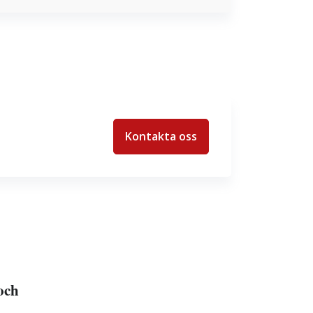
Kontakta oss
 och