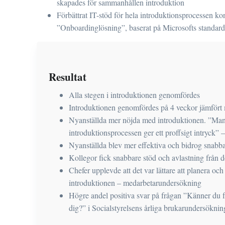
skapades för sammanhållen introduktion
Förbättrat IT-stöd för hela introduktionsprocessen ko
”Onboardinglösning”, baserat på Microsofts standar
Resultat
Alla stegen i introduktionen genomfördes
Introduktionen genomfördes på 4 veckor jämfört
Nyanställda mer nöjda med introduktionen. ”Ma
introduktionsprocessen ger ett proffsigt intryck
Nyanställda blev mer effektiva och bidrog snab
Kollegor fick snabbare stöd och avlastning från
Chefer upplevde att det var lättare att planera och 
introduktionen – medarbetarundersökning
Högre andel positiva svar på frågan ”Känner du 
dig?” i Socialstyrelsens årliga brukarundersökni