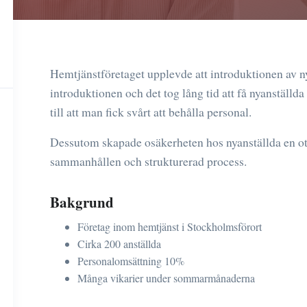
Hemtjänstföretaget upplevde att introduktionen av n
introduktionen och det tog lång tid att få nyanställda
till att man fick svårt att behålla personal.
Dessutom skapade osäkerheten hos nyanställda en o
sammanhållen och strukturerad process.
Bakgrund
Företag inom hemtjänst i Stockholmsförort
Cirka 200 anställda
Personalomsättning 10%
Många vikarier under sommarmånaderna