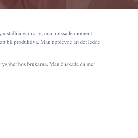
yanställda var rörig, man missade moment i
 att bli produktiva. Man upplevde att det ledde
trygghet hos brukarna. Man önskade en mer