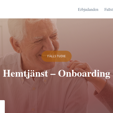
Erbjudanden
Falls
FALLSTUDIE
Hemtjänst – Onboarding