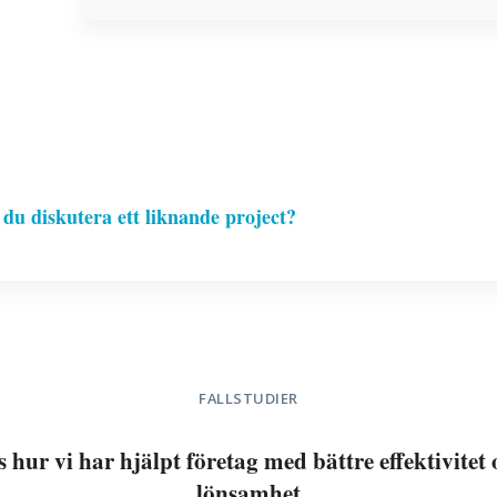
l du diskutera ett liknande project?
FALLSTUDIER
 hur vi har hjälpt företag med bättre effektivitet
lönsamhet