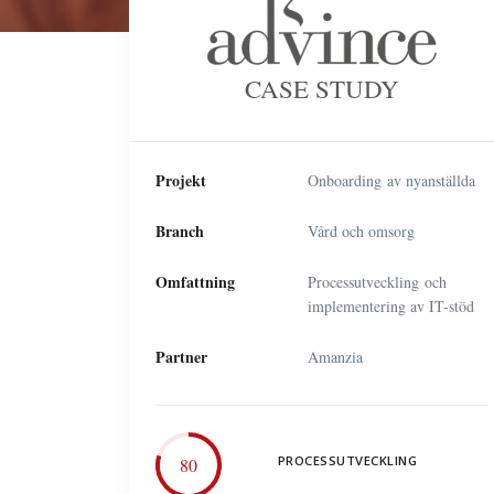
Projekt
Onboarding av nyanställda
Branch
Vård och omsorg
Omfattning
Processutveckling och
implementering av IT-stöd
Partner
Amanzia
PROCESSUTVECKLING
80