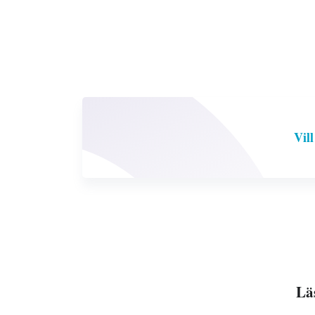
Vil
Läs