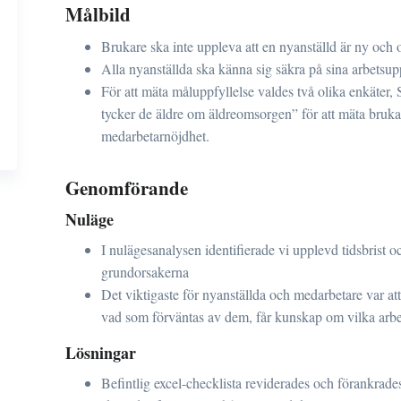
Målbild
Brukare ska inte uppleva att en nyanställd är ny och 
Alla nyanställda ska känna sig säkra på sina arbetsup
För att mäta måluppfyllelse valdes två olika enkäter,
tycker de äldre om äldreomsorgen” för att mäta bruka
medarbetarnöjdhet.
Genomförande
Nuläge
I nulägesanalysen identifierade vi upplevd tidsbrist o
grundorsakerna
Det viktigaste för nyanställda och medarbetare var att
vad som förväntas av dem, får kunskap om vilka arb
Lösningar
Befintlig excel-checklista reviderades och förankrad